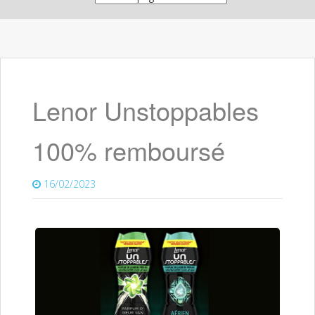
Lenor Unstoppables
100% remboursé
16/02/2023