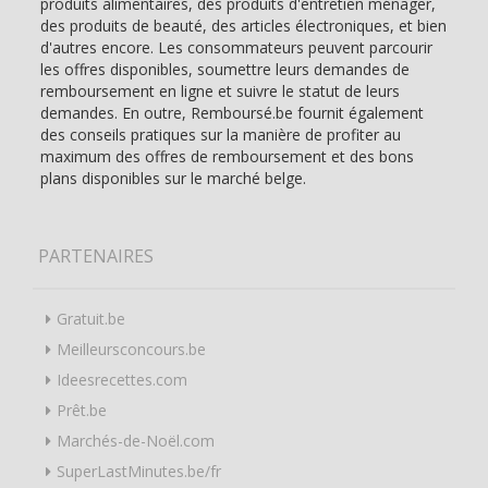
produits alimentaires, des produits d'entretien ménager,
des produits de beauté, des articles électroniques, et bien
d'autres encore. Les consommateurs peuvent parcourir
les offres disponibles, soumettre leurs demandes de
remboursement en ligne et suivre le statut de leurs
demandes. En outre, Remboursé.be fournit également
des conseils pratiques sur la manière de profiter au
maximum des offres de remboursement et des bons
plans disponibles sur le marché belge.
PARTENAIRES
Gratuit.be
Meilleursconcours.be
Ideesrecettes.com
Prêt.be
Marchés-de-Noël.com
SuperLastMinutes.be/fr