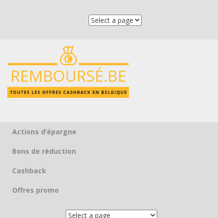
Actions d’épargne
Skip to content
Bons de réduction
Cashback
Offres promo