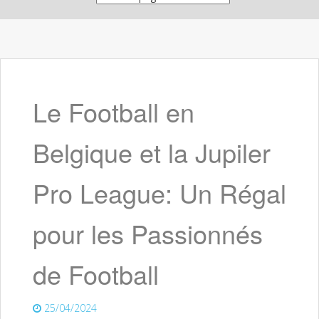
Le Football en
Belgique et la Jupiler
Pro League: Un Régal
pour les Passionnés
de Football
25/04/2024