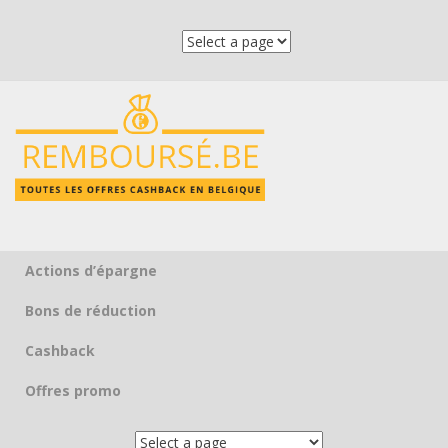
Actions d’épargne
Skip to content
Bons de réduction
Cashback
Offres promo