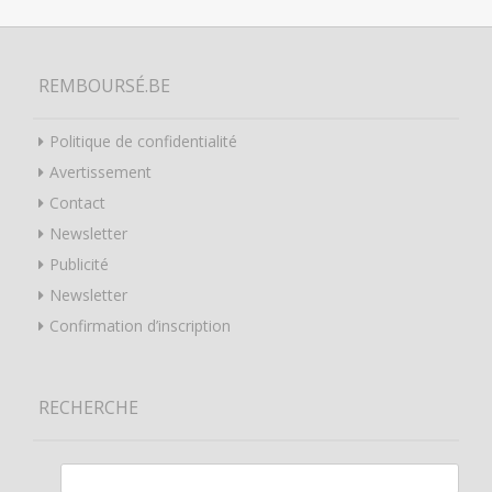
REMBOURSÉ.BE
Politique de confidentialité
Avertissement
Contact
Newsletter
Publicité
Newsletter
Confirmation d’inscription
RECHERCHE
Rechercher :