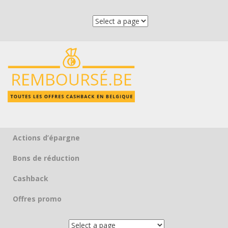
Actions d’épargne
Skip to content
Bons de réduction
Cashback
Offres promo