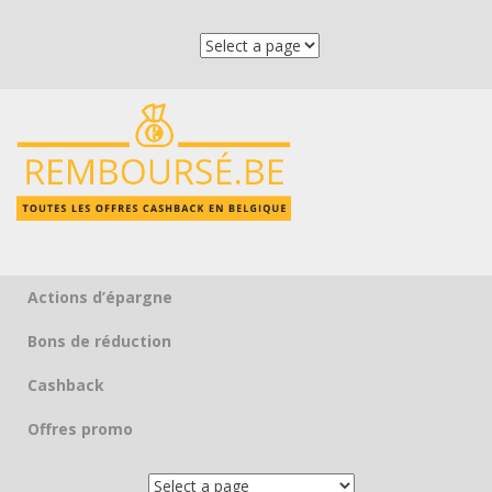
Actions d’épargne
Skip to content
Bons de réduction
Cashback
Offres promo