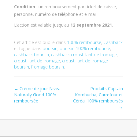
Condition
: un remboursement par ticket de caisse,
personne, numéro de téléphone et e-mail.
L’action est valable jusqu’au
12 septembre 2021
.
Cet article est publié dans
100% remboursé
,
Cashback
et tagué dans
boursin
,
boursin 100% remboursé
,
cashback boursin
,
cashback croustillant de fromage
,
croustillant de fromage
,
croustillant de fromage
boursin
,
fromage boursin
.
←
Crème de jour Nivea
Produits Captain
Post navigation
Naturally Good 100%
Kombucha, Carrefour et
remboursée
Céréal 100% remboursés
→