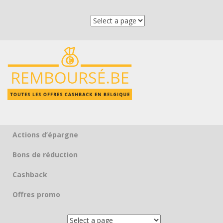
Actions d’épargne
Skip to content
Bons de réduction
Cashback
Offres promo