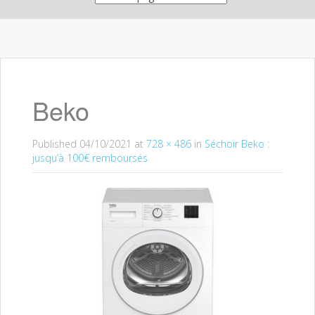
Beko
Published
04/10/2021
at
728 × 486
in
Séchoir Beko :
jusqu’à 100€ remboursés