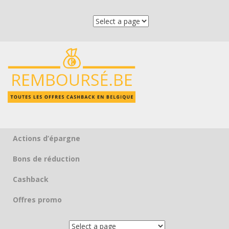
Actions d’épargne
Skip to content
Bons de réduction
Cashback
Offres promo