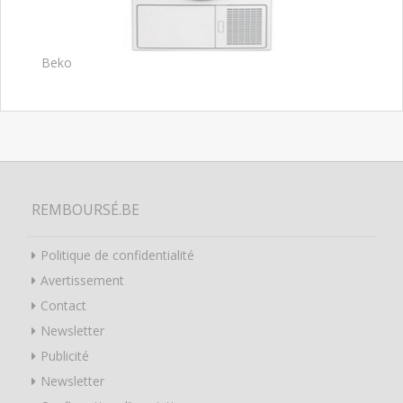
Beko
REMBOURSÉ.BE
Politique de confidentialité
Avertissement
Contact
Newsletter
Publicité
Newsletter