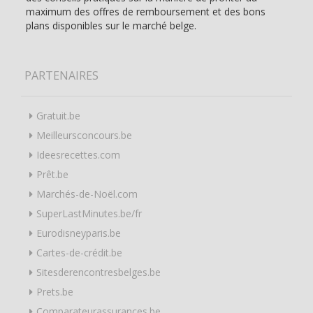
maximum des offres de remboursement et des bons
plans disponibles sur le marché belge.
PARTENAIRES
Gratuit.be
Meilleursconcours.be
Ideesrecettes.com
Prêt.be
Marchés-de-Noël.com
SuperLastMinutes.be/fr
Eurodisneyparis.be
Cartes-de-crédit.be
Sitesderencontresbelges.be
Prets.be
Comparateurassurances.be