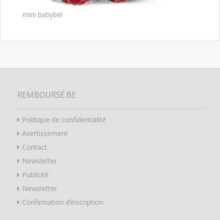
mini babybel
REMBOURSÉ.BE
Politique de confidentialité
Avertissement
Contact
Newsletter
Publicité
Newsletter
Confirmation d’inscription