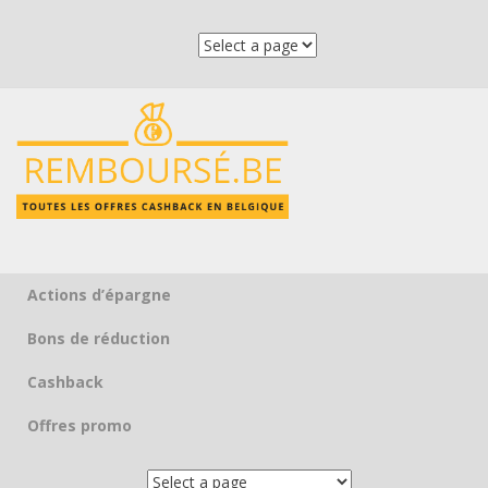
Actions d’épargne
Skip to content
Bons de réduction
Cashback
Offres promo